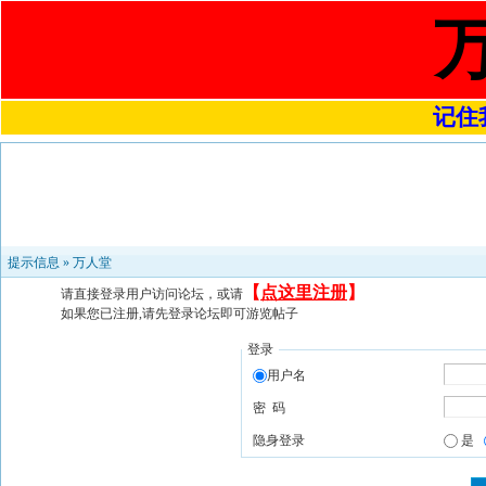
记住我
提示信息 »
万人堂
【
点这里注册
】
请直接登录用户访问论坛，或请
如果您已注册,请先登录论坛即可游览帖子
登录
用户名
密 码
隐身登录
是