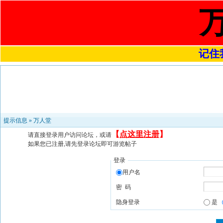
记住我
提示信息 »
万人堂
【
点这里注册
】
请直接登录用户访问论坛，或请
如果您已注册,请先登录论坛即可游览帖子
登录
用户名
密 码
隐身登录
是