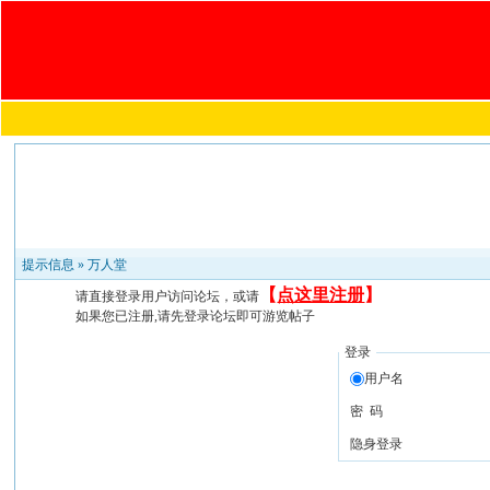
提示信息 »
万人堂
【
点这里注册
】
请直接登录用户访问论坛，或请
如果您已注册,请先登录论坛即可游览帖子
登录
用户名
密 码
隐身登录