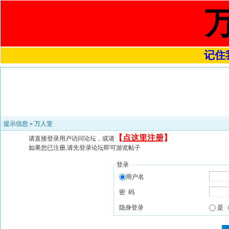
记住我
提示信息 »
万人堂
【
点这里注册
】
请直接登录用户访问论坛，或请
如果您已注册,请先登录论坛即可游览帖子
登录
用户名
密 码
隐身登录
是