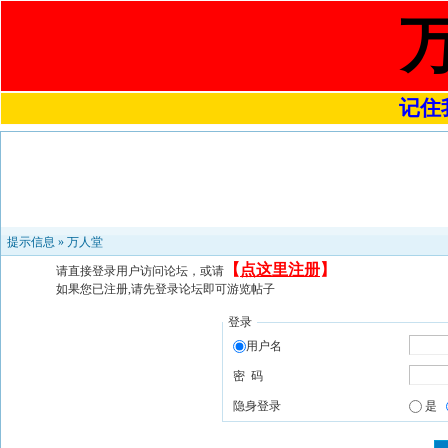
记住我
提示信息 »
万人堂
【
点这里注册
】
请直接登录用户访问论坛，或请
如果您已注册,请先登录论坛即可游览帖子
登录
用户名
密 码
隐身登录
是