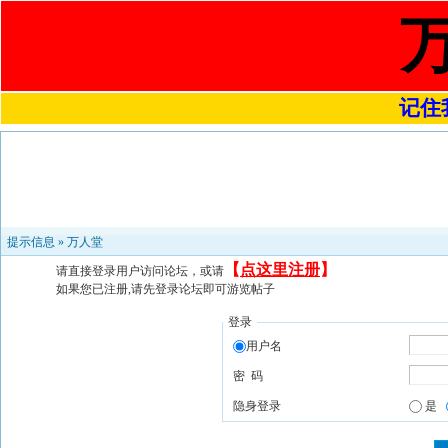
记住我
提示信息 »
万人堂
【
点这里注册
】
请直接登录用户访问论坛，或请
如果您已注册,请先登录论坛即可游览帖子
登录
用户名
密 码
隐身登录
是