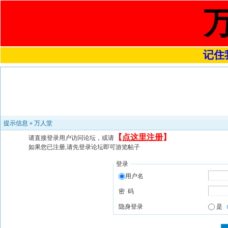
记住我
提示信息 »
万人堂
【
点这里注册
】
请直接登录用户访问论坛，或请
如果您已注册,请先登录论坛即可游览帖子
登录
用户名
密 码
隐身登录
是