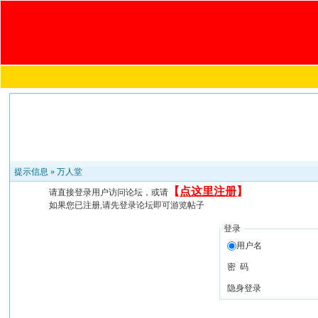
提示信息 »
万人堂
【
点这里注册
】
请直接登录用户访问论坛，或请
如果您已注册,请先登录论坛即可游览帖子
登录
用户名
密 码
隐身登录