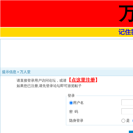
记住我
提示信息 »
万人堂
【
点这里注册
】
请直接登录用户访问论坛，或请
如果您已注册,请先登录论坛即可游览帖子
登录
用户名
密 码
隐身登录
是