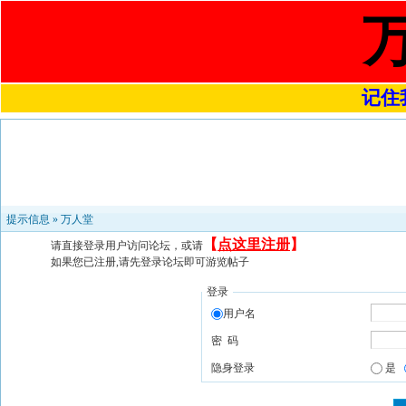
记住我
提示信息 »
万人堂
【
点这里注册
】
请直接登录用户访问论坛，或请
如果您已注册,请先登录论坛即可游览帖子
登录
用户名
密 码
隐身登录
是