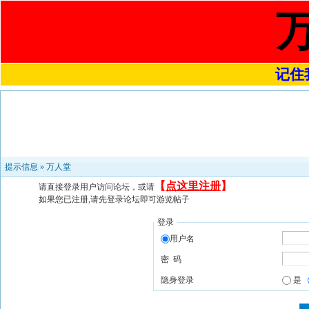
记住我
提示信息 »
万人堂
【
点这里注册
】
请直接登录用户访问论坛，或请
如果您已注册,请先登录论坛即可游览帖子
登录
用户名
密 码
隐身登录
是