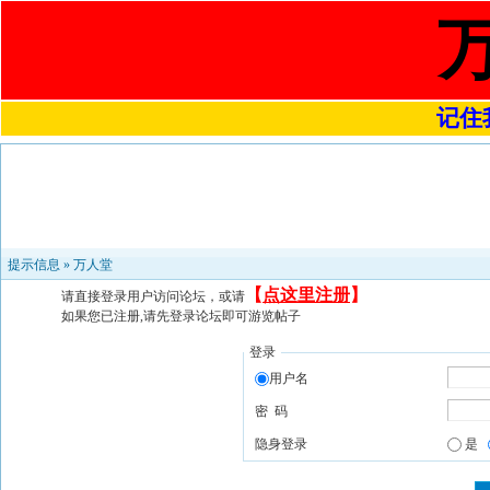
记住我
提示信息 »
万人堂
【
点这里注册
】
请直接登录用户访问论坛，或请
如果您已注册,请先登录论坛即可游览帖子
登录
用户名
密 码
隐身登录
是