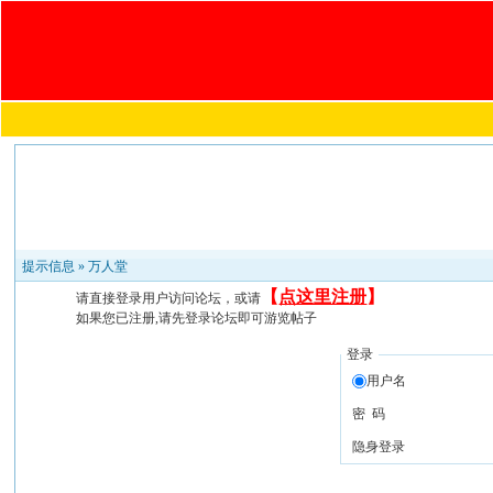
提示信息 »
万人堂
【
点这里注册
】
请直接登录用户访问论坛，或请
如果您已注册,请先登录论坛即可游览帖子
登录
用户名
密 码
隐身登录