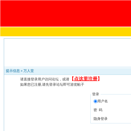
提示信息 »
万人堂
【
点这里注册
】
请直接登录用户访问论坛，或请
如果您已注册,请先登录论坛即可游览帖子
登录
用户名
密 码
隐身登录