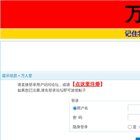
记住我
提示信息 »
万人堂
【
点这里注册
】
请直接登录用户访问论坛，或请
如果您已注册,请先登录论坛即可游览帖子
登录
用户名
密 码
隐身登录
是